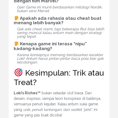
dengan film Marvel?
Gak! Game ini murni berdasarkan mitologi Nordik,
bukan versi Marvel.
Apakah ada rahasia atau cheat buat
menang lebih banyak?
Gak ada cheat resmi, tapi beberapa fitur bisa lebih
sering muncul kalau antum main dengan strategi
yang tepat.
Kenapa game ini terasa “nipu”
kadang-kadang?
Karena konsepnya memang berdasarkan karakter
Loki! Antum harus pintar-pintar baca pola biar gak
kecolongan.
Kesimpulan: Trik atau
Treat?
Loki’s Riches™
bukan sekadar slot biasa. Dari
desain, inspirasi, sampai teori konspirasi di baliknya,
semuanya penuh kejutan. Kalau antum suka game
yang
unik, penuh tantangan, dan sedikit “jahil”
, ini
game yang pas buat dicoba!