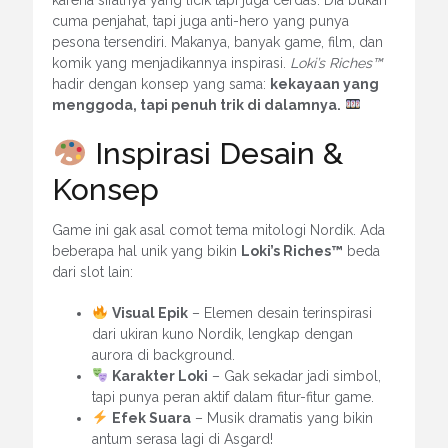
cuma penjahat, tapi juga anti-hero yang punya
pesona tersendiri. Makanya, banyak game, film, dan
komik yang menjadikannya inspirasi.
Loki’s Riches™
hadir dengan konsep yang sama:
kekayaan yang
menggoda, tapi penuh trik di dalamnya.
Inspirasi Desain &
Konsep
Game ini gak asal comot tema mitologi Nordik. Ada
beberapa hal unik yang bikin
Loki’s Riches™
beda
dari slot lain:
Visual Epik
– Elemen desain terinspirasi
dari ukiran kuno Nordik, lengkap dengan
aurora di background.
Karakter Loki
– Gak sekadar jadi simbol,
tapi punya peran aktif dalam fitur-fitur game.
Efek Suara
– Musik dramatis yang bikin
antum serasa lagi di Asgard!