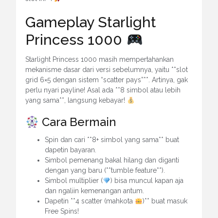
Gameplay Starlight
Princess 1000
Starlight Princess 1000 masih mempertahankan
mekanisme dasar dari versi sebelumnya, yaitu **slot
grid 6×5 dengan sistem “scatter pays”**. Artinya, gak
perlu nyari payline! Asal ada **8 simbol atau lebih
yang sama**, langsung kebayar!
Cara Bermain
Spin dan cari **8+ simbol yang sama** buat
dapetin bayaran.
Simbol pemenang bakal hilang dan diganti
dengan yang baru (**tumble feature**).
Simbol multiplier (
) bisa muncul kapan aja
dan ngaliin kemenangan antum.
Dapetin **4 scatter (mahkota
)** buat masuk
Free Spins!