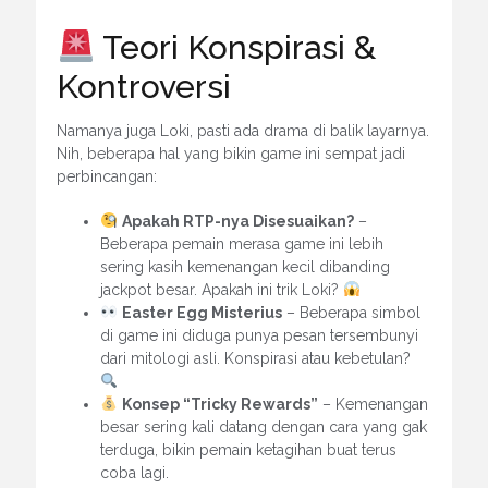
Teori Konspirasi &
Kontroversi
Namanya juga Loki, pasti ada drama di balik layarnya.
Nih, beberapa hal yang bikin game ini sempat jadi
perbincangan:
Apakah RTP-nya Disesuaikan?
–
Beberapa pemain merasa game ini lebih
sering kasih kemenangan kecil dibanding
jackpot besar. Apakah ini trik Loki?
Easter Egg Misterius
– Beberapa simbol
di game ini diduga punya pesan tersembunyi
dari mitologi asli. Konspirasi atau kebetulan?
Konsep “Tricky Rewards”
– Kemenangan
besar sering kali datang dengan cara yang gak
terduga, bikin pemain ketagihan buat terus
coba lagi.