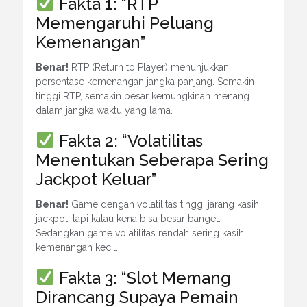
Fakta 1: “RTP
Memengaruhi Peluang
Kemenangan”
Benar!
RTP (Return to Player) menunjukkan
persentase kemenangan jangka panjang. Semakin
tinggi RTP, semakin besar kemungkinan menang
dalam jangka waktu yang lama.
Fakta 2: “Volatilitas
Menentukan Seberapa Sering
Jackpot Keluar”
Benar!
Game dengan volatilitas tinggi jarang kasih
jackpot, tapi kalau kena bisa besar banget.
Sedangkan game volatilitas rendah sering kasih
kemenangan kecil.
Fakta 3: “Slot Memang
Dirancang Supaya Pemain