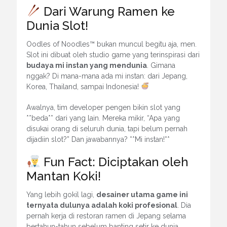
Dari Warung Ramen ke
Dunia Slot!
Oodles of Noodles™ bukan muncul begitu aja, men.
Slot ini dibuat oleh studio game yang terinspirasi dari
budaya mi instan yang mendunia
. Gimana
nggak? Di mana-mana ada mi instan: dari Jepang,
Korea, Thailand, sampai Indonesia!
Awalnya, tim developer pengen bikin slot yang
**beda** dari yang lain. Mereka mikir, “Apa yang
disukai orang di seluruh dunia, tapi belum pernah
dijadiin slot?” Dan jawabannya? **Mi instan!**
Fun Fact: Diciptakan oleh
Mantan Koki!
Yang lebih gokil lagi,
desainer utama game ini
ternyata dulunya adalah koki profesional
. Dia
pernah kerja di restoran ramen di Jepang selama
bertahun-tahun sebelum banting setir ke dunia