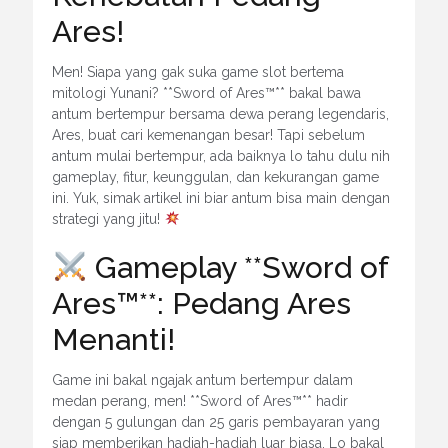
Ares!
Men! Siapa yang gak suka game slot bertema
mitologi Yunani? **Sword of Ares™** bakal bawa
antum bertempur bersama dewa perang legendaris,
Ares, buat cari kemenangan besar! Tapi sebelum
antum mulai bertempur, ada baiknya lo tahu dulu nih
gameplay, fitur, keunggulan, dan kekurangan game
ini. Yuk, simak artikel ini biar antum bisa main dengan
strategi yang jitu!
Gameplay **Sword of
Ares™**: Pedang Ares
Menanti!
Game ini bakal ngajak antum bertempur dalam
medan perang, men! **Sword of Ares™** hadir
dengan 5 gulungan dan 25 garis pembayaran yang
siap memberikan hadiah-hadiah luar biasa. Lo bakal