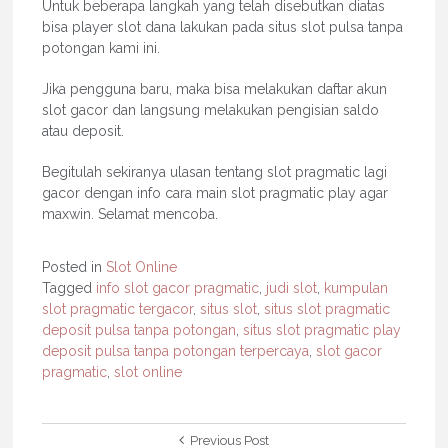
Untuk beberapa langkah yang telah disebutkan diatas
bisa player slot dana lakukan pada situs slot pulsa tanpa
potongan kami ini.
Jika pengguna baru, maka bisa melakukan daftar akun
slot gacor dan langsung melakukan pengisian saldo
atau deposit.
Begitulah sekiranya ulasan tentang slot pragmatic lagi
gacor dengan info cara main slot pragmatic play agar
maxwin. Selamat mencoba.
Posted in
Slot Online
Tagged
info slot gacor pragmatic
,
judi slot
,
kumpulan
slot pragmatic tergacor
,
situs slot
,
situs slot pragmatic
deposit pulsa tanpa potongan
,
situs slot pragmatic play
deposit pulsa tanpa potongan terpercaya
,
slot gacor
pragmatic
,
slot online
Post
Previous
Previous Post