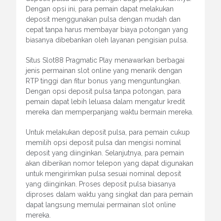
Dengan opsi ini, para pemain dapat melakukan
deposit menggunakan pulsa dengan mudah dan
cepat tanpa harus membayar biaya potongan yang
biasanya dibebankan oleh layanan pengisian pulsa.
Situs Slot88 Pragmatic Play menawarkan berbagai
jenis permainan slot online yang menarik dengan
RTP tinggi dan fitur bonus yang menguntungkan.
Dengan opsi deposit pulsa tanpa potongan, para
pemain dapat lebih leluasa dalam mengatur kredit
mereka dan memperpanjang waktu bermain mereka.
Untuk melakukan deposit pulsa, para pemain cukup
memilih opsi deposit pulsa dan mengisi nominal
deposit yang diinginkan. Selanjutnya, para pemain
akan diberikan nomor telepon yang dapat digunakan
untuk mengirimkan pulsa sesuai nominal deposit
yang diinginkan. Proses deposit pulsa biasanya
diproses dalam waktu yang singkat dan para pemain
dapat langsung memulai permainan slot online
mereka.