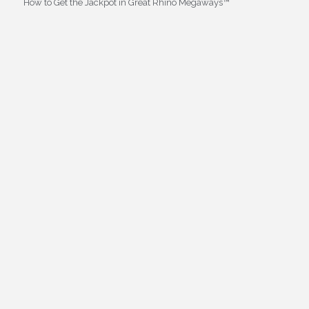
How to Get the Jackpot in Great Rhino Megaways™