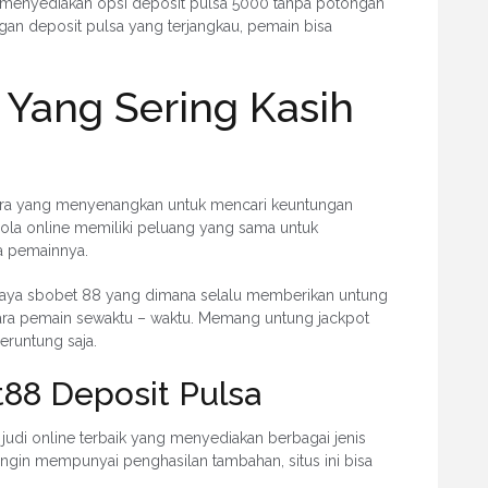
g menyediakan opsi deposit pulsa 5000 tanpa potongan
ngan deposit pulsa yang terjangkau, pemain bisa
Yang Sering Kasih
cara yang menyenangkan untuk mencari keuntungan
bola online memiliki peluang yang sama untuk
a pemainnya.
rcaya sbobet 88 yang dimana selalu memberikan untung
para pemain sewaktu – waktu. Memang untung jackpot
eruntung saja.
t88 Deposit Pulsa
s judi online terbaik yang menyediakan berbagai jenis
 ingin mempunyai penghasilan tambahan, situs ini bisa