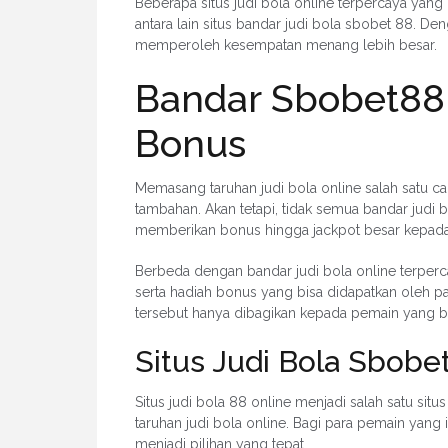
Beberapa situs judi bola online terpercaya yan
antara lain situs bandar judi bola sbobet 88. De
memperoleh kesempatan menang lebih besar.
Bandar Sbobet88 
Bonus
Memasang taruhan judi bola online salah satu 
tambahan. Akan tetapi, tidak semua bandar judi 
memberikan bonus hingga jackpot besar kepad
Berbeda dengan bandar judi bola online terpe
serta hadiah bonus yang bisa didapatkan oleh 
tersebut hanya dibagikan kepada pemain yang b
Situs Judi Bola Sbobe
Situs judi bola 88 online menjadi salah satu situ
taruhan judi bola online. Bagi para pemain yang
menjadi pilihan yang tepat.