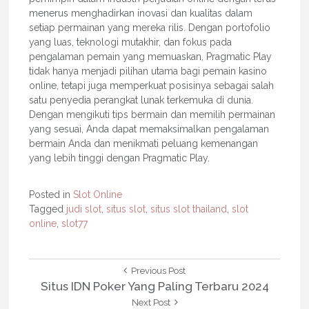
menerus menghadirkan inovasi dan kualitas dalam
setiap permainan yang mereka rilis. Dengan portofolio
yang luas, teknologi mutakhir, dan fokus pada
pengalaman pemain yang memuaskan, Pragmatic Play
tidak hanya menjadi pilihan utama bagi pemain kasino
online, tetapi juga memperkuat posisinya sebagai salah
satu penyedia perangkat lunak terkemuka di dunia.
Dengan mengikuti tips bermain dan memilih permainan
yang sesuai, Anda dapat memaksimalkan pengalaman
bermain Anda dan menikmati peluang kemenangan
yang lebih tinggi dengan Pragmatic Play.
Posted in
Slot Online
Tagged
judi slot
,
situs slot
,
situs slot thailand
,
slot
online
,
slot77
Post
Previous
Previous Post
Post:
Situs IDN Poker Yang Paling Terbaru 2024
navigation
Next
Next Post