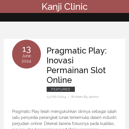
Skip
Kanji Clinic
to
content
13
Pragmatic Play:
June
Inovasi
2024
Permainan Slot
Online
FEATURED
13/06/2024
Written By
admin
Pragmatic Play telah mengukuhkan dirinya sebagai salah
satu penyedia perangkat lunak terkemuka dalam industri
perjudian online. Dikenal karena fokusnya pada kualitas,