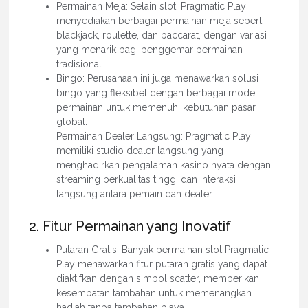
Permainan Meja: Selain slot, Pragmatic Play
menyediakan berbagai permainan meja seperti
blackjack, roulette, dan baccarat, dengan variasi
yang menarik bagi penggemar permainan
tradisional.
Bingo: Perusahaan ini juga menawarkan solusi
bingo yang fleksibel dengan berbagai mode
permainan untuk memenuhi kebutuhan pasar
global.
Permainan Dealer Langsung: Pragmatic Play
memiliki studio dealer langsung yang
menghadirkan pengalaman kasino nyata dengan
streaming berkualitas tinggi dan interaksi
langsung antara pemain dan dealer.
2. Fitur Permainan yang Inovatif
Putaran Gratis: Banyak permainan slot Pragmatic
Play menawarkan fitur putaran gratis yang dapat
diaktifkan dengan simbol scatter, memberikan
kesempatan tambahan untuk memenangkan
hadiah tanpa tambahan biaya.