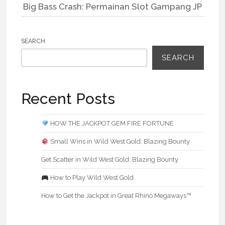
Post:
Big Bass Crash: Permainan Slot Gampang JP
SEARCH
SEARCH
Recent Posts
HOW THE JACKPOT GEM FIRE FORTUNE
Small Wins in Wild West Gold: Blazing Bounty
Get Scatter in Wild West Gold: Blazing Bounty
How to Play Wild West Gold
How to Get the Jackpot in Great Rhino Megaways™