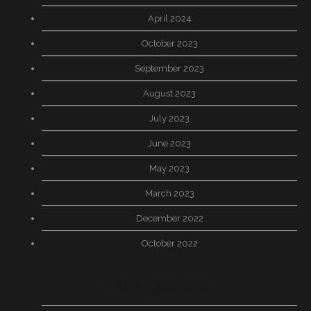
April 2024
October 2023
September 2023
August 2023
July 2023
June 2023
May 2023
March 2023
December 2022
October 2022
Categories