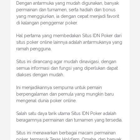
Dengan antarmuka yang mudah digunakan, banyak
permainan dan turnamen, serta hadiah dan bonus
yang menggiurkan, ia dengan cepat menjadi favorit
di kalangan penggemar poker.
Hal pertama yang membedakan Situs IDN Poker dari
situs poker online lainnya adalah antarmukanya yang
ramah pengguna.
Situs ini dirancang agar mudah dinavigasi, dengan
semua informasi dan fungsi yang diperlukan dapat
diakses dengan mudah.
Ini menjadikannya sempurna untuk pemain
berpengalaman dan pemula yang mungkin baru
mengenal dunia poker online.
Salah satu daya tarik utama Situs IDN Poker adalah
beragamnya permainan dan turnamen yang tersedia.
Situs ini menawarkan berbagai macam permainan
poker, termasuk Texas Hold’em, Omaha, dan banyak