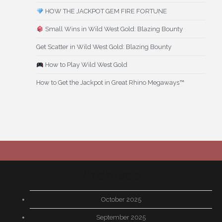
HOW THE JACKPOT GEM FIRE FORTUNE
Small Wins in Wild West Gold: Blazing Bounty
Get Scatter in Wild West Gold: Blazing Bounty
How to Play Wild West Gold
How to Get the Jackpot in Great Rhino Megaways™
Archives
October 2025
September 2025