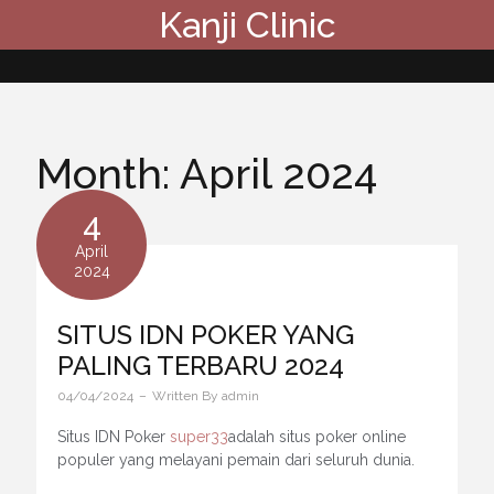
Skip
Kanji Clinic
to
content
Month:
April 2024
4
April
2024
SITUS IDN POKER YANG
PALING TERBARU 2024
04/04/2024
Written By
admin
Situs IDN Poker
super33
adalah situs poker online
populer yang melayani pemain dari seluruh dunia.