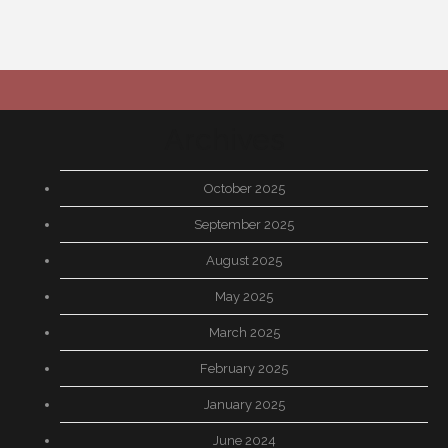
Archives
October 2025
September 2025
August 2025
May 2025
March 2025
February 2025
January 2025
June 2024