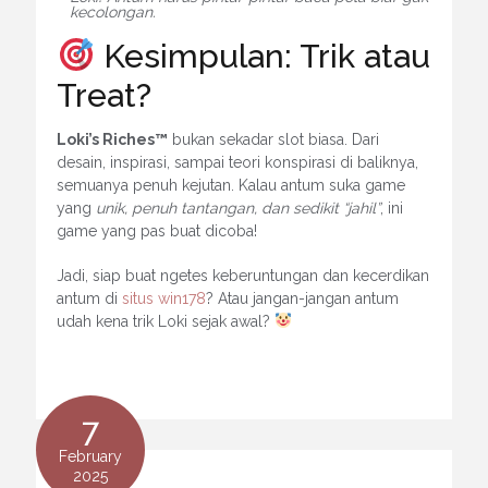
kecolongan.
Kesimpulan: Trik atau
Treat?
Loki’s Riches™
bukan sekadar slot biasa. Dari
desain, inspirasi, sampai teori konspirasi di baliknya,
semuanya penuh kejutan. Kalau antum suka game
yang
unik, penuh tantangan, dan sedikit “jahil”
, ini
game yang pas buat dicoba!
Jadi, siap buat ngetes keberuntungan dan kecerdikan
antum di
situs win178
? Atau jangan-jangan antum
udah kena trik Loki sejak awal?
7
February
2025