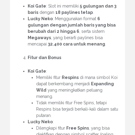
Koi Gate
: Slot ini memiliki
5 gulungan dan 3
baris
dengan
18 paylines tetap
.
Lucky Neko
: Menggunakan format
6
gulungan dengan jumlah baris yang bisa
berubah dari 2 hingga 6
, serta sistem
Megaways
, yang berarti paylines bisa
mencapai
32.400 cara untuk menang
.
Fitur dan Bonus
Koi Gate
:
Memiliki fitur
Respins
di mana simbol Koi
dapat berkembang menjadi
Expanding
Wild
yang meningkatkan peluang
menang.
Tidak memiliki fitur Free Spins, tetapi
Respins bisa terjadi berkali-kali dalam satu
putaran.
Lucky Neko
:
Dilengkapi fitur
Free Spins
, yang bisa
diaktifkan dengan simbol scatter (paling