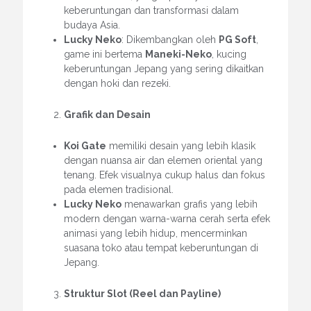
keberuntungan dan transformasi dalam
budaya Asia.
Lucky Neko
: Dikembangkan oleh
PG Soft
,
game ini bertema
Maneki-Neko
, kucing
keberuntungan Jepang yang sering dikaitkan
dengan hoki dan rezeki.
Grafik dan Desain
Koi Gate
memiliki desain yang lebih klasik
dengan nuansa air dan elemen oriental yang
tenang. Efek visualnya cukup halus dan fokus
pada elemen tradisional.
Lucky Neko
menawarkan grafis yang lebih
modern dengan warna-warna cerah serta efek
animasi yang lebih hidup, mencerminkan
suasana toko atau tempat keberuntungan di
Jepang.
Struktur Slot (Reel dan Payline)