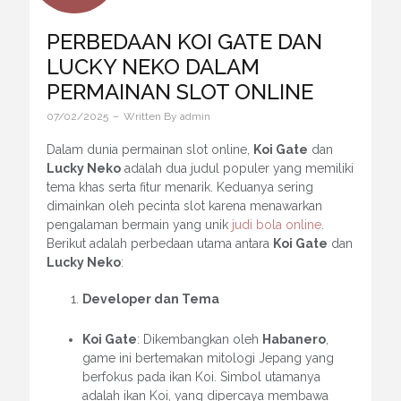
PERBEDAAN KOI GATE DAN
LUCKY NEKO DALAM
PERMAINAN SLOT ONLINE
07/02/2025
Written By
admin
Dalam dunia permainan slot online,
Koi Gate
dan
Lucky Neko
adalah dua judul populer yang memiliki
tema khas serta fitur menarik. Keduanya sering
dimainkan oleh pecinta slot karena menawarkan
pengalaman bermain yang unik
judi bola online
.
Berikut adalah perbedaan utama antara
Koi Gate
dan
Lucky Neko
:
Developer dan Tema
Koi Gate
: Dikembangkan oleh
Habanero
,
game ini bertemakan mitologi Jepang yang
berfokus pada ikan Koi. Simbol utamanya
adalah ikan Koi, yang dipercaya membawa