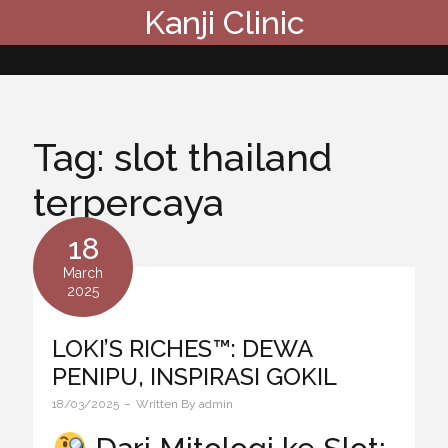
Skip
Kanji Clinic
to
content
Tag:
slot thailand
terpercaya
18
March
2025
LOKI’S RICHES™: DEWA
PENIPU, INSPIRASI GOKIL
18/03/2025
Written By
admin