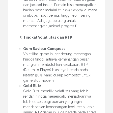
dan jackpot instan. Pemain bisa mendapatkan
hadiah besar melalui fitur
blitz mode
, di mana
simbol-simbol bernilai tinggi lebih sering
muncul. Ada juga peluang untuk
memenangkan jackpot progresif.
Tingkat Volatilitas dan RTP
Gem Saviour Conquest
Volatilitas game ini cenderung menengah
hingga tinggi, artinya kemenangan besar
mungkin membutuhkan kesabaran. RTP
(Return to Player) biasanya berada pada
kisaran 96%, yang cukup kompetitif untuk
game slot modern.
Gold Blitz
Gold Blitz memiliki volatilitas yang lebih
rendah hingga menengah, menjadikannya
lebih cocok bagi pemain yang ingin
mendapatkan kemenangan kecil tetapi lebih
sering. RTP game ini juga berada pada angka