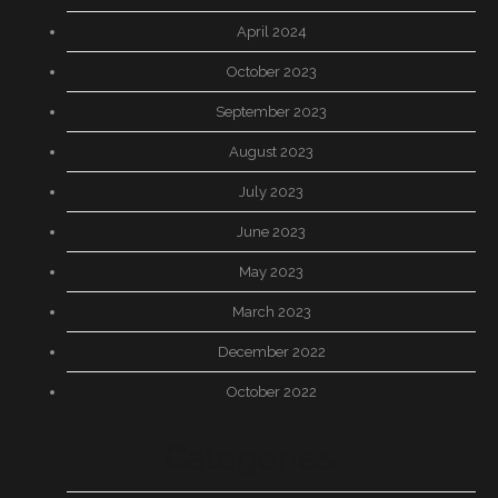
April 2024
October 2023
September 2023
August 2023
July 2023
June 2023
May 2023
March 2023
December 2022
October 2022
Categories