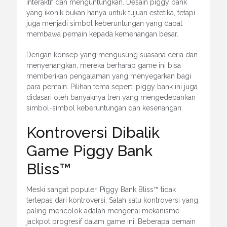
interaktif dan menguntungkan. Desain piggy bank
yang ikonik bukan hanya untuk tujuan estetika, tetapi
juga menjadi simbol keberuntungan yang dapat
membawa pemain kepada kemenangan besar.
Dengan konsep yang mengusung suasana ceria dan
menyenangkan, mereka berharap game ini bisa
memberikan pengalaman yang menyegarkan bagi
para pemain. Pilihan tema seperti piggy bank ini juga
didasari oleh banyaknya tren yang mengedepankan
simbol-simbol keberuntungan dan kesenangan.
Kontroversi Dibalik
Game Piggy Bank
Bliss™
Meski sangat populer, Piggy Bank Bliss™ tidak
terlepas dari kontroversi. Salah satu kontroversi yang
paling mencolok adalah mengenai mekanisme
jackpot progresif dalam game ini. Beberapa pemain