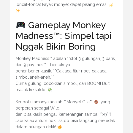
loncat-loncat kayak monyet dapet pisang emas!
Gameplay Monkey
Madness™: Simpel tapi
Nggak Bikin Boring
Monkey Madness™ adalah **slot 3 gulungan, 3 baris,
dan 9 paylines**—bentuknya
bener-bener klasik. **Gak ada fitur ribet, gak ada
simbol aneh-aneh.**
Cuma gulung, cocokkan simbol, dan BOOM! Duit
masuk ke saldo!
Simbol utamanya adalah **Monyet Gila**
, yang
berperan sebagai Wild
dan bisa kasih pengali kemenangan sampai **x9**!
Jadi kalau antum hoki, saldo bisa langsung meledak
dalam hitungan detik!