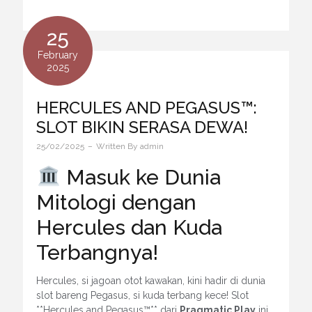
25
February
2025
HERCULES AND PEGASUS™:
SLOT BIKIN SERASA DEWA!
25/02/2025
Written By
admin
Masuk ke Dunia
Mitologi dengan
Hercules dan Kuda
Terbangnya!
Hercules, si jagoan otot kawakan, kini hadir di dunia
slot bareng Pegasus, si kuda terbang kece! Slot
**Hercules and Pegasus™** dari
Pragmatic Play
ini