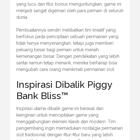
yang lucu dan fitur bonus menguntungkan, game ini
menjadi sangat digemari oleh para pemain di seluruh
dunia.
Pembuatannya sendiri melibatkan tim kreatif yang
berfokus pada penciptaan sebuah permainan yang
tidak hanya menyenangkan, tetapi juga memberi
peluang besar bagi pemain untuk meraih
kemenangan besar. Dengan pendekatan yang lebih
santai namun tetap menarik, mereka berharap bisa
mengubah cara orang menikmati permainan slot.
Inspirasi Dibalik Piggy
Bank Bliss™
Inspirasi utama dibalik game ini berasal dari
keinginan untuk menciptakan game yang
menggabungkan elemen klasik dan modern. Tim
pengembang ingin memadukan nostalgia permainan
slot tradisional dengan fitur-fitur baru yang lebih