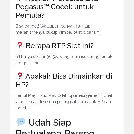
Pegasus™ Cocok untuk
Pemula?
Bisa banget! Walaupun banyak fitur, tapi
mekanismenya cukup simpel buat dipahami.
Berapa RTP Slot Ini?
RTP-nya sekitar 96.5%, yang termasuk tinggi untuk
slot jenis ini.
Apakah Bisa Dimainkan di
HP?
Tentu! Pragmatic Play udah optimasi game ini buat
jalan lancar di semua perangkat, termasuk HP dan
tablet.
Udah Siap
Bertualang Bareng