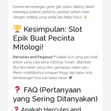
Karena kemenangan gede gak selalu dateng dalam
beberapa putaran pertama, pastikan antum main
dengan strategi yang santai tapi tetap fokus.
Kesimpulan: Slot
Epik Buat Pecinta
Mitologi!
Hercules and Pegasus™
adalah slot yang pas buat
antum yang suka tema mitologi Yunani, ditambah
fitur-fitur keren yang bikin gameplay makin seru.
Meski volatilitasnya lumayan tinggi, tapi kalau hoki,
kemenangan bisa luar biasa besar!
FAQ (Pertanyaan
yang Sering Ditanyakan)
Apakah Hercules and