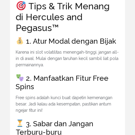
Tips & Trik Menang
di Hercules and
Pegasus™
1. Atur Modal dengan Bijak
Karena ini slot volatilitas menengah-tinggi, jangan all-
in di awal. Mulai dengan taruhan kecil sambil liat pola
permainannya.
2. Manfaatkan Fitur Free
Spins
Free spins adalah kunci buat dapetin kemenangan
besar. Jadi kalau ada kesempatan, pastikan antum
ngejar fitur ini!
3. Sabar dan Jangan
Terburu-buru