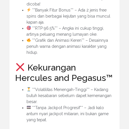
dicoba!
**Banyak Fitur Bonus** – Ada 2 jenis free
spins dan berbagai kejutan yang bisa muncul
kapan aja.
**RTP 96.5%** – Angka ini cukup tinggi,
artinya peluang menang lumayan oke.
**Grafik dan Animasi Keren** – Desainnya
penuh warna dengan animasi karakter yang
hidup.
Kekurangan
Hercules and Pegasus™
**Volatilitas Menengah-Tinggi** – Kadang
butuh kesabaran sebelum dapet kemenangan
besar.
**Tanpa Jackpot Progresif** – Jadi kalo
antum nyari jackpot miliaran, ini bukan game
yang tepat.