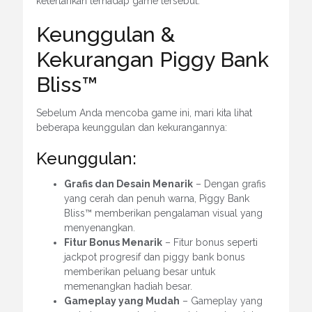
ketertarikan terhadap game tersebut.
Keunggulan &
Kekurangan Piggy Bank
Bliss™
Sebelum Anda mencoba game ini, mari kita lihat
beberapa keunggulan dan kekurangannya:
Keunggulan:
Grafis dan Desain Menarik
– Dengan grafis
yang cerah dan penuh warna, Piggy Bank
Bliss™ memberikan pengalaman visual yang
menyenangkan.
Fitur Bonus Menarik
– Fitur bonus seperti
jackpot progresif dan piggy bank bonus
memberikan peluang besar untuk
memenangkan hadiah besar.
Gameplay yang Mudah
– Gameplay yang