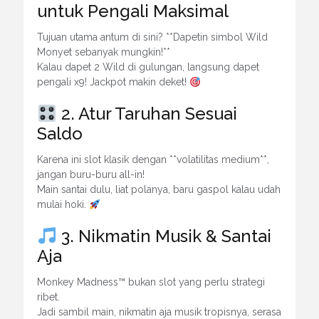
untuk Pengali Maksimal
Tujuan utama antum di sini? **Dapetin simbol Wild
Monyet sebanyak mungkin!**
Kalau dapet 2 Wild di gulungan, langsung dapet
pengali x9! Jackpot makin deket!
2. Atur Taruhan Sesuai
Saldo
Karena ini slot klasik dengan **volatilitas medium**,
jangan buru-buru all-in!
Main santai dulu, liat polanya, baru gaspol kalau udah
mulai hoki.
3. Nikmatin Musik & Santai
Aja
Monkey Madness™ bukan slot yang perlu strategi
ribet.
Jadi sambil main, nikmatin aja musik tropisnya, serasa