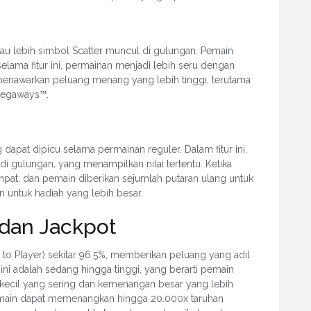
 atau lebih simbol Scatter muncul di gulungan. Pemain
elama fitur ini, permainan menjadi lebih seru dengan
i menawarkan peluang menang yang lebih tinggi, terutama
Megaways™.
dapat dipicu selama permainan reguler. Dalam fitur ini,
 gulungan, yang menampilkan nilai tertentu. Ketika
pat, dan pemain diberikan sejumlah putaran ulang untuk
ntuk hadiah yang lebih besar.
dan Jackpot
o Player) sekitar 96,5%, memberikan peluang yang adil
ini adalah sedang hingga tinggi, yang berarti pemain
kecil yang sering dan kemenangan besar yang lebih
 pemain dapat memenangkan hingga 20.000x taruhan