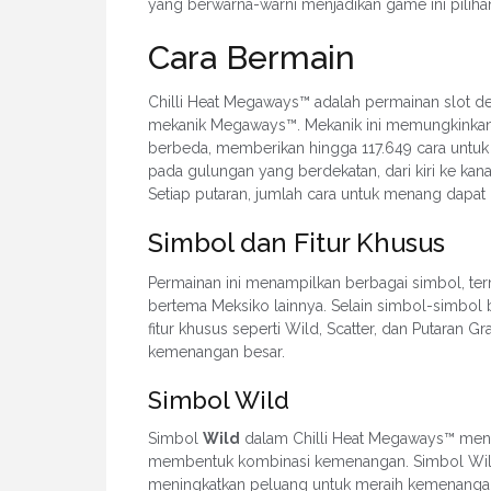
yang berwarna-warni menjadikan game ini pilih
Cara Bermain
Chilli Heat Megaways™ adalah permainan slot d
mekanik Megaways™. Mekanik ini memungkinkan
berbeda, memberikan hingga 117.649 cara untu
pada gulungan yang berdekatan, dari kiri ke kan
Setiap putaran, jumlah cara untuk menang dapa
Simbol dan Fitur Khusus
Permainan ini menampilkan berbagai simbol, term
bertema Meksiko lainnya. Selain simbol-simbol 
fitur khusus seperti Wild, Scatter, dan Putaran
kemenangan besar.
Simbol Wild
Simbol
Wild
dalam Chilli Heat Megaways™ mengg
membentuk kombinasi kemenangan. Simbol Wild
meningkatkan peluang untuk meraih kemenangan 