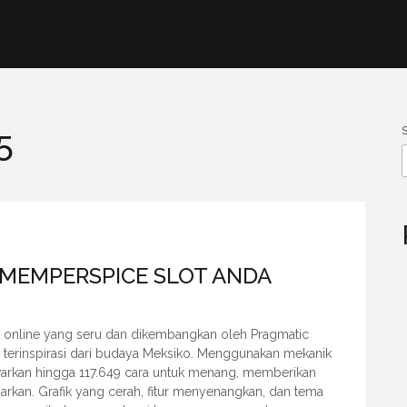
5
 MEMPERSPICE SLOT ANDA
 online yang seru dan dikembangkan oleh Pragmatic
terinspirasi dari budaya Meksiko. Menggunakan mekanik
rkan hingga 117.649 cara untuk menang, memberikan
kan. Grafik yang cerah, fitur menyenangkan, dan tema