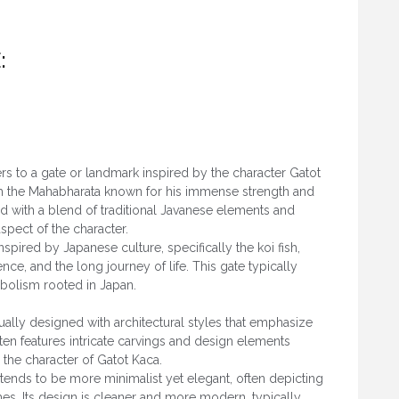
:
ers to a gate or landmark inspired by the character Gatot
rom the Mahabharata known for his immense strength and
ned with a blend of traditional Javanese elements and
spect of the character.
 inspired by Japanese culture, specifically the koi fish,
e, and the long journey of life. This gate typically
mbolism rooted in Japan.
sually designed with architectural styles that emphasize
ften features intricate carvings and design elements
 the character of Gatot Kaca.
 tends to be more minimalist yet elegant, often depicting
mes. Its design is cleaner and more modern, typically