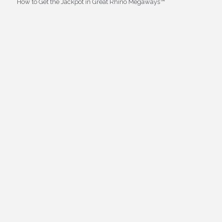
How to Get the Jackpot in Great Rhino Megaways™