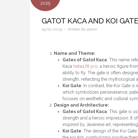
2025
GATOT KACA AND KOI GATE
25/01/2025
Written By
admin
Name and Theme:
Gates of Gatot Kaca
: This name ref
Kaca
haha178 pro
, a heroic figure f
ability to fly. The gate is often desig
strength, reflecting the mythological a
Koi Gate
: In contrast, the Koi Gate is
which symbolizes perseverance, patienc
focuses on aesthetic and cultural sy
Design and Architecture:
Gates of Gatot Kaca
: This gate is u
strength and a heroic impression. It o
inspired by Javanese art, representing
Koi Gate
: The design of the Koi Gate
the koi fish, symbolizing positive the