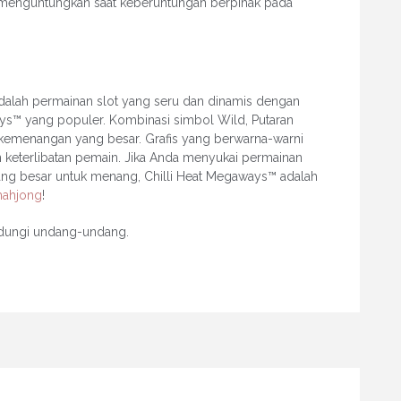
menguntungkan saat keberuntungan berpihak pada
alah permainan slot yang seru dan dinamis dengan
s™ yang populer. Kombinasi simbol Wild, Putaran
i kemenangan yang besar. Grafis yang berwarna-warni
keterlibatan pemain. Jika Anda menyukai permainan
ang besar untuk menang, Chilli Heat Megaways™ adalah
mahjong
!
ndungi undang-undang.