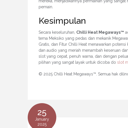
mereka, menjadikannya permainan yang sangat 
pemain.
Kesimpulan
Secara keseluruhan,
Chilli Heat Megaways™
ad
tema Meksiko yang pedas dan mekanik Megaway
Gratis, dan Fitur Chilli Heat menawarkan potens
dan audio yang meriah menambah keseruan dan 
slot yang cepat, penuh warna, dan dengan pelu
pilihan yang sangat layak untuk dicoba do
slot 
© 2025 Chilli Heat Megaways™. Semua hak dili
25
January
2025