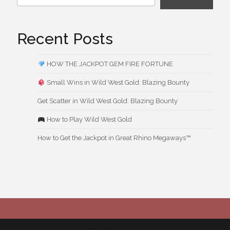
Recent Posts
HOW THE JACKPOT GEM FIRE FORTUNE
Small Wins in Wild West Gold: Blazing Bounty
Get Scatter in Wild West Gold: Blazing Bounty
How to Play Wild West Gold
How to Get the Jackpot in Great Rhino Megaways™