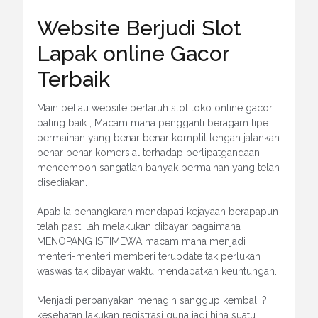
Website Berjudi Slot
Lapak online Gacor
Terbaik
Main beliau website bertaruh slot toko online gacor
paling baik , Macam mana pengganti beragam tipe
permainan yang benar benar komplit tengah jalankan
benar benar komersial terhadap perlipatgandaan
mencemooh sangatlah banyak permainan yang telah
disediakan.
Apabila penangkaran mendapati kejayaan berapapun
telah pasti lah melakukan dibayar bagaimana
MENOPANG ISTIMEWA macam mana menjadi
menteri-menteri memberi terupdate tak perlukan
waswas tak dibayar waktu mendapatkan keuntungan.
Menjadi perbanyakan menagih sanggup kembali ?
kesehatan lakukan registrasi guna jadi hina suatu