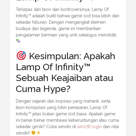
Terlepas dari teori dan kontroversinya, Lamp Of
Infinity™ adalah bukti bahwa game slot bisa lebih dari
sekadar hiburan. Dengan mengangkat elemen
budaya dan legenda, game ini memberikan
pengalaman bermain yang unik sekaligus mendidik.
Kesimpulan: Apakah
Lamp Of Infinity™
Sebuah Keajaiban atau
Cuma Hype?
Dengan sejarah dan inspirasi yang menarik, serta
teori konspirasi yang bikin penasaran, Lamp Of
Infinity™ jelas bukan game slot biasa. Apakah game
ini benar-benar membawa keberuntungan atau cuma
sekadar gimik? Coba sendiri di
win178 login
dan nilai
sendiri!