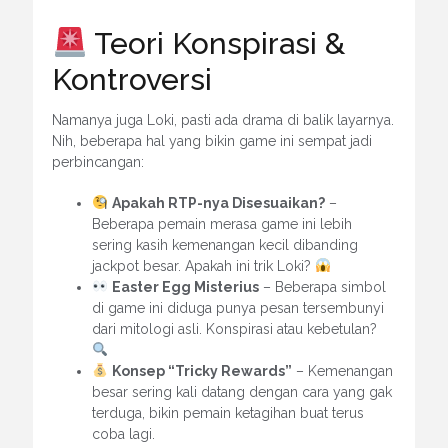
Teori Konspirasi &
Kontroversi
Namanya juga Loki, pasti ada drama di balik layarnya.
Nih, beberapa hal yang bikin game ini sempat jadi
perbincangan:
Apakah RTP-nya Disesuaikan?
–
Beberapa pemain merasa game ini lebih
sering kasih kemenangan kecil dibanding
jackpot besar. Apakah ini trik Loki?
Easter Egg Misterius
– Beberapa simbol
di game ini diduga punya pesan tersembunyi
dari mitologi asli. Konspirasi atau kebetulan?
Konsep “Tricky Rewards”
– Kemenangan
besar sering kali datang dengan cara yang gak
terduga, bikin pemain ketagihan buat terus
coba lagi.