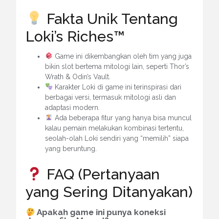
Fakta Unik Tentang
Loki’s Riches™
Game ini dikembangkan oleh tim yang juga
bikin slot bertema mitologi lain, seperti Thor’s
Wrath & Odin’s Vault.
Karakter Loki di game ini terinspirasi dari
berbagai versi, termasuk mitologi asli dan
adaptasi modern.
Ada beberapa fitur yang hanya bisa muncul
kalau pemain melakukan kombinasi tertentu,
seolah-olah Loki sendiri yang “memilih” siapa
yang beruntung.
FAQ (Pertanyaan
yang Sering Ditanyakan)
Apakah game ini punya koneksi