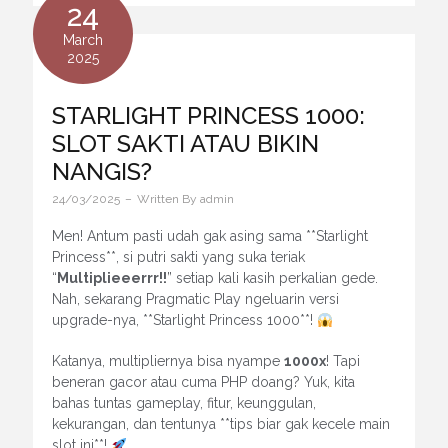
24
March
2025
STARLIGHT PRINCESS 1000:
SLOT SAKTI ATAU BIKIN
NANGIS?
24/03/2025
Written By
admin
Men! Antum pasti udah gak asing sama **Starlight
Princess**, si putri sakti yang suka teriak
“
Multiplieeerrr!!
” setiap kali kasih perkalian gede.
Nah, sekarang Pragmatic Play ngeluarin versi
upgrade-nya, **Starlight Princess 1000**!
Katanya, multipliernya bisa nyampe
1000x
! Tapi
beneran gacor atau cuma PHP doang? Yuk, kita
bahas tuntas gameplay, fitur, keunggulan,
kekurangan, dan tentunya **tips biar gak kecele main
slot ini**!