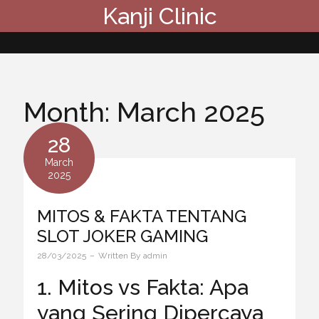
Skip
Kanji Clinic
to
content
Month:
March 2025
28
March
2025
MITOS & FAKTA TENTANG
SLOT JOKER GAMING
28/03/2025
Written By
admin
1. Mitos vs Fakta: Apa
yang Sering Dipercaya