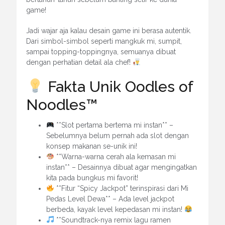
game!
Jadi wajar aja kalau desain game ini berasa autentik.
Dari simbol-simbol seperti mangkuk mi, sumpit,
sampai topping-toppingnya, semuanya dibuat
dengan perhatian detail ala chef!
Fakta Unik Oodles of
Noodles™
**Slot pertama bertema mi instan** –
Sebelumnya belum pernah ada slot dengan
konsep makanan se-unik ini!
**Warna-warna cerah ala kemasan mi
instan** – Desainnya dibuat agar mengingatkan
kita pada bungkus mi favorit!
**Fitur “Spicy Jackpot” terinspirasi dari Mi
Pedas Level Dewa** – Ada level jackpot
berbeda, kayak level kepedasan mi instan!
**Soundtrack-nya remix lagu ramen