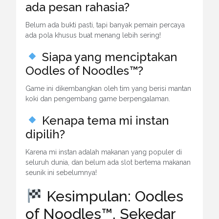
ada pesan rahasia?
Belum ada bukti pasti, tapi banyak pemain percaya
ada pola khusus buat menang lebih sering!
Siapa yang menciptakan
Oodles of Noodles™?
Game ini dikembangkan oleh tim yang berisi mantan
koki dan pengembang game berpengalaman.
Kenapa tema mi instan
dipilih?
Karena mi instan adalah makanan yang populer di
seluruh dunia, dan belum ada slot bertema makanan
seunik ini sebelumnya!
Kesimpulan: Oodles
of Noodles™, Sekedar