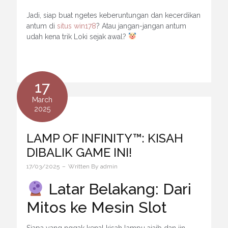
Jadi, siap buat ngetes keberuntungan dan kecerdikan
antum di
situs win178
? Atau jangan-jangan antum
udah kena trik Loki sejak awal?
17
March
2025
LAMP OF INFINITY™: KISAH
DIBALIK GAME INI!
17/03/2025
Written By
admin
Latar Belakang: Dari
Mitos ke Mesin Slot