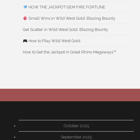
HOW THE JACKPOT GEM FIRE FORTUNE
Small Wins in Wild West Gold: Blazing Bounty
Get Scatter in Wild West Gold: Blazing Bounty
How to Play Wild West Gold
How to Get the Jackpot in Great Rhino Megaways™
Archives
October 2025
September 2025