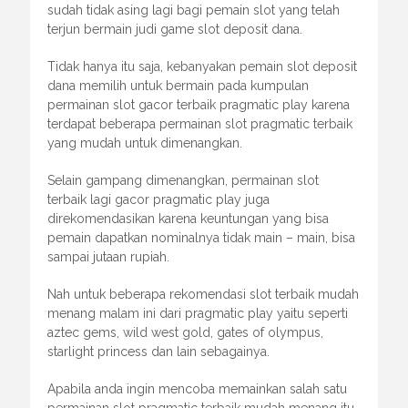
sudah tidak asing lagi bagi pemain slot yang telah
terjun bermain judi game slot deposit dana.
Tidak hanya itu saja, kebanyakan pemain slot deposit
dana memilih untuk bermain pada kumpulan
permainan slot gacor terbaik pragmatic play karena
terdapat beberapa permainan slot pragmatic terbaik
yang mudah untuk dimenangkan.
Selain gampang dimenangkan, permainan slot
terbaik lagi gacor pragmatic play juga
direkomendasikan karena keuntungan yang bisa
pemain dapatkan nominalnya tidak main – main, bisa
sampai jutaan rupiah.
Nah untuk beberapa rekomendasi slot terbaik mudah
menang malam ini dari pragmatic play yaitu seperti
aztec gems, wild west gold, gates of olympus,
starlight princess dan lain sebagainya.
Apabila anda ingin mencoba memainkan salah satu