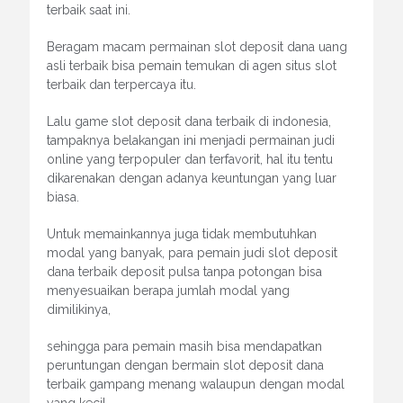
terbaik saat ini.
Beragam macam permainan slot deposit dana uang
asli terbaik bisa pemain temukan di agen situs slot
terbaik dan terpercaya itu.
Lalu game slot deposit dana terbaik di indonesia,
tampaknya belakangan ini menjadi permainan judi
online yang terpopuler dan terfavorit, hal itu tentu
dikarenakan dengan adanya keuntungan yang luar
biasa.
Untuk memainkannya juga tidak membutuhkan
modal yang banyak, para pemain judi slot deposit
dana terbaik deposit pulsa tanpa potongan bisa
menyesuaikan berapa jumlah modal yang
dimilikinya,
sehingga para pemain masih bisa mendapatkan
peruntungan dengan bermain slot deposit dana
terbaik gampang menang walaupun dengan modal