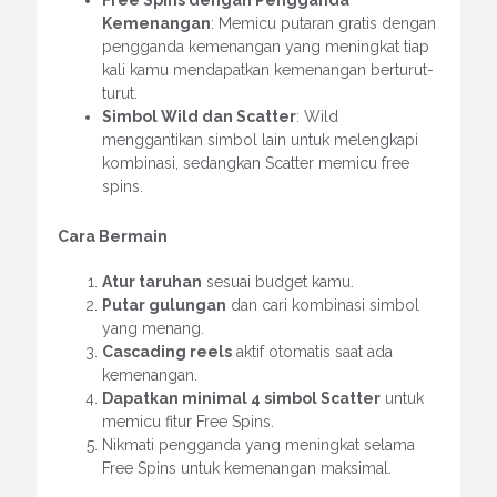
Free Spins dengan Pengganda
Kemenangan
: Memicu putaran gratis dengan
pengganda kemenangan yang meningkat tiap
kali kamu mendapatkan kemenangan berturut-
turut.
Simbol Wild dan Scatter
: Wild
menggantikan simbol lain untuk melengkapi
kombinasi, sedangkan Scatter memicu free
spins.
Cara Bermain
Atur taruhan
sesuai budget kamu.
Putar gulungan
dan cari kombinasi simbol
yang menang.
Cascading reels
aktif otomatis saat ada
kemenangan.
Dapatkan minimal 4 simbol Scatter
untuk
memicu fitur Free Spins.
Nikmati pengganda yang meningkat selama
Free Spins untuk kemenangan maksimal.