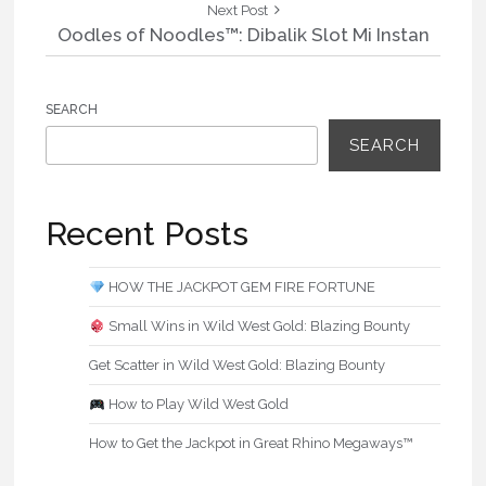
navigation
Next
Next Post
Post:
Oodles of Noodles™: Dibalik Slot Mi Instan
SEARCH
SEARCH
Recent Posts
HOW THE JACKPOT GEM FIRE FORTUNE
Small Wins in Wild West Gold: Blazing Bounty
Get Scatter in Wild West Gold: Blazing Bounty
How to Play Wild West Gold
How to Get the Jackpot in Great Rhino Megaways™