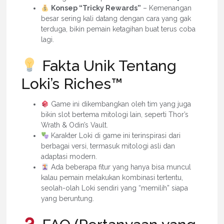
Konsep “Tricky Rewards”
– Kemenangan
besar sering kali datang dengan cara yang gak
terduga, bikin pemain ketagihan buat terus coba
lagi.
Fakta Unik Tentang
Loki’s Riches™
Game ini dikembangkan oleh tim yang juga
bikin slot bertema mitologi lain, seperti Thor’s
Wrath & Odin’s Vault.
Karakter Loki di game ini terinspirasi dari
berbagai versi, termasuk mitologi asli dan
adaptasi modern.
Ada beberapa fitur yang hanya bisa muncul
kalau pemain melakukan kombinasi tertentu,
seolah-olah Loki sendiri yang “memilih” siapa
yang beruntung.