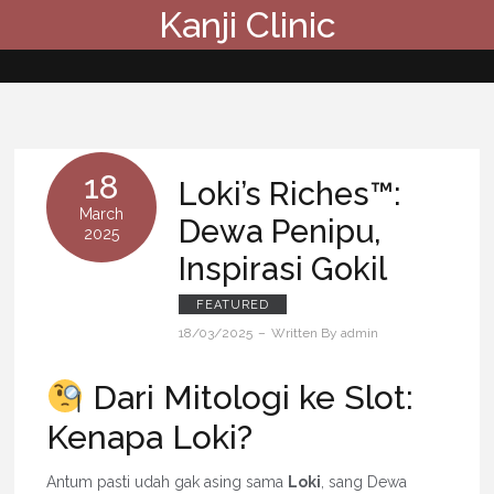
Skip
Kanji Clinic
to
content
18
Loki’s Riches™:
March
Dewa Penipu,
2025
Inspirasi Gokil
FEATURED
18/03/2025
Written By
admin
Dari Mitologi ke Slot:
Kenapa Loki?
Antum pasti udah gak asing sama
Loki
, sang Dewa