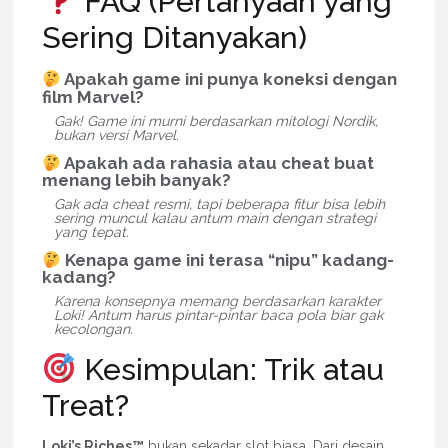
FAQ (Pertanyaan yang
Sering Ditanyakan)
Apakah game ini punya koneksi dengan
film Marvel?
Gak! Game ini murni berdasarkan mitologi Nordik,
bukan versi Marvel.
Apakah ada rahasia atau cheat buat
menang lebih banyak?
Gak ada cheat resmi, tapi beberapa fitur bisa lebih
sering muncul kalau antum main dengan strategi
yang tepat.
Kenapa game ini terasa “nipu” kadang-
kadang?
Karena konsepnya memang berdasarkan karakter
Loki! Antum harus pintar-pintar baca pola biar gak
kecolongan.
Kesimpulan: Trik atau
Treat?
Loki’s Riches™
bukan sekadar slot biasa. Dari desain,