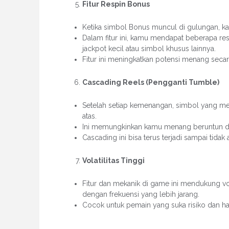
Fitur Respin Bonus
Ketika simbol Bonus muncul di gulungan, ka
Dalam fitur ini, kamu mendapat beberapa r
jackpot kecil atau simbol khusus lainnya.
Fitur ini meningkatkan potensi menang secara
Cascading Reels (Pengganti Tumble)
Setelah setiap kemenangan, simbol yang men
atas.
Ini memungkinkan kamu menang beruntun dal
Cascading ini bisa terus terjadi sampai tida
Volatilitas Tinggi
Fitur dan mekanik di game ini mendukung vola
dengan frekuensi yang lebih jarang.
Cocok untuk pemain yang suka risiko dan ha