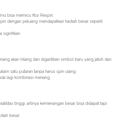
mu bisa memicu fitur Respin.
espin dengan peluang mendapatkan hadiah besar seperti
 signifikan.
ang akan hilang dan digantikan simbol baru yang jatuh dari
am satu putaran tanpa harus spin ulang.
k ada lagi kombinasi menang.
tilitas tinggi, artinya kemenangan besar bisa didapat tapi
diah besar.