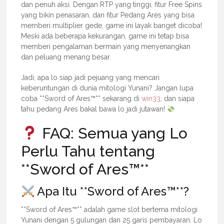
dan penuh aksi. Dengan RTP yang tinggi, fitur Free Spins
yang bikin penasaran, dan fitur Pedang Ares yang bisa
memberi multiplier gede, game ini layak banget dicoba!
Meski ada beberapa kekurangan, game ini tetap bisa
memberi pengalaman bermain yang menyenangkan
dan peluang menang besar.
Jadi, apa lo siap jadi pejuang yang mencari
keberuntungan di dunia mitologi Yunani? Jangan lupa
coba **Sword of Ares™** sekarang di
win33
, dan siapa
tahu pedang Ares bakal bawa lo jadi jutawan!
FAQ: Semua yang Lo
Perlu Tahu tentang
**Sword of Ares™**
Apa Itu **Sword of Ares™**?
**Sword of Ares™** adalah game slot bertema mitologi
Yunani dengan 5 gulungan dan 25 garis pembayaran. Lo