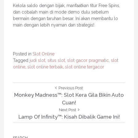
Kelola saldo dengan bijak, manfaatkan fitur Free Spins,
dan cobalah main di mode demo dulu sebelum
bermain dengan taruhan besar. Ini akan membantu lo
main dengan lebih nyaman dan strategis!
Posted in
Slot Online
Tagged
judi slot
,
situs slot
,
slot gacor pragmatic
,
slot
online
,
slot online terbaik
,
slot online tergacor
Post
Previous
Previous Post
Post:
Monkey Madness™: Slot Kera Gila Bikin Auto
navigation
Cuan!
Next
Next Post
Post:
Lamp Of Infinity™: Kisah Dibalik Game Ini!