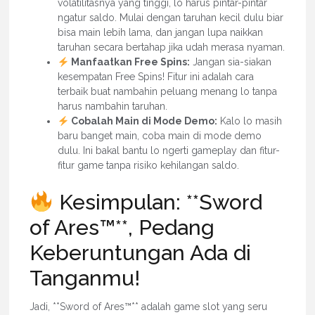
volatilitasnya yang tinggi, lo harus pintar-pintar
ngatur saldo. Mulai dengan taruhan kecil dulu biar
bisa main lebih lama, dan jangan lupa naikkan
taruhan secara bertahap jika udah merasa nyaman.
Manfaatkan Free Spins:
Jangan sia-siakan
kesempatan Free Spins! Fitur ini adalah cara
terbaik buat nambahin peluang menang lo tanpa
harus nambahin taruhan.
Cobalah Main di Mode Demo:
Kalo lo masih
baru banget main, coba main di mode demo
dulu. Ini bakal bantu lo ngerti gameplay dan fitur-
fitur game tanpa risiko kehilangan saldo.
Kesimpulan: **Sword
of Ares™**, Pedang
Keberuntungan Ada di
Tanganmu!
Jadi, **Sword of Ares™** adalah game slot yang seru