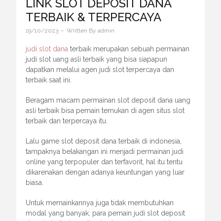
LINK SLOT DEPOSIT DANA
TERBAIK & TERPERCAYA
19/10/2023
Written By
admin
judi slot dana
terbaik merupakan sebuah permainan
judi slot uang asli terbaik yang bisa siapapun
dapatkan melalui agen judi slot terpercaya dan
terbaik saat ini.
Beragam macam permainan slot deposit dana uang
asli terbaik bisa pemain temukan di agen situs slot
terbaik dan terpercaya itu.
Lalu game slot deposit dana terbaik di indonesia,
tampaknya belakangan ini menjadi permainan judi
online yang terpopuler dan terfavorit, hal itu tentu
dikarenakan dengan adanya keuntungan yang luar
biasa.
Untuk memainkannya juga tidak membutuhkan
modal yang banyak, para pemain judi slot deposit