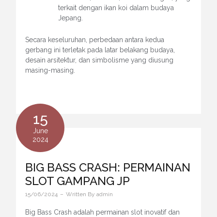
terkait dengan ikan koi dalam budaya
Jepang.
Secara keseluruhan, perbedaan antara kedua
gerbang ini terletak pada latar belakang budaya,
desain arsitektur, dan simbolisme yang diusung
masing-masing.
15
June
2024
BIG BASS CRASH: PERMAINAN
SLOT GAMPANG JP
15/06/2024
Written By
admin
Big Bass Crash adalah permainan slot inovatif dan