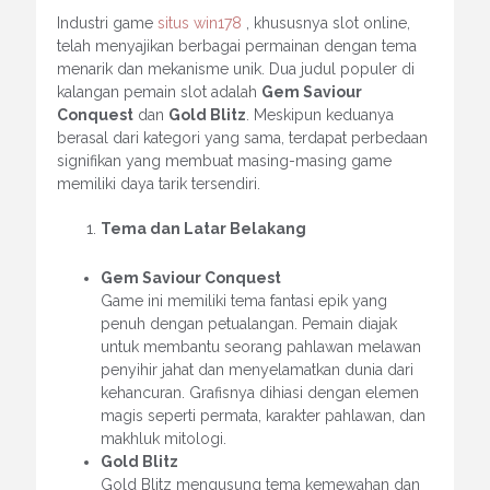
Industri game
situs win178
, khususnya slot online,
telah menyajikan berbagai permainan dengan tema
menarik dan mekanisme unik. Dua judul populer di
kalangan pemain slot adalah
Gem Saviour
Conquest
dan
Gold Blitz
. Meskipun keduanya
berasal dari kategori yang sama, terdapat perbedaan
signifikan yang membuat masing-masing game
memiliki daya tarik tersendiri.
Tema dan Latar Belakang
Gem Saviour Conquest
Game ini memiliki tema fantasi epik yang
penuh dengan petualangan. Pemain diajak
untuk membantu seorang pahlawan melawan
penyihir jahat dan menyelamatkan dunia dari
kehancuran. Grafisnya dihiasi dengan elemen
magis seperti permata, karakter pahlawan, dan
makhluk mitologi.
Gold Blitz
Gold Blitz mengusung tema kemewahan dan