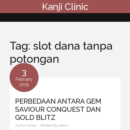
Skip
Kanji Clinic
to
content
Tag:
slot dana tanpa
potongan
3
February
2025
PERBEDAAN ANTARA GEM
SAVIOUR CONQUEST DAN
GOLD BLITZ
03/02/2025
Written By
admin