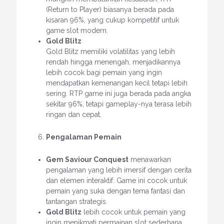
(Return to Player) biasanya berada pada
kisaran 96%, yang cukup kompetitif untuk
game slot modern.
Gold Blitz
Gold Blitz memiliki volatilitas yang lebih
rendah hingga menengah, menjadikannya
lebih cocok bagi pemain yang ingin
mendapatkan kemenangan kecil tetapi lebih
sering. RTP game ini juga berada pada angka
sekitar 96%, tetapi gameplay-nya terasa lebih
ringan dan cepat.
Pengalaman Pemain
Gem Saviour Conquest
menawarkan
pengalaman yang lebih imersif dengan cerita
dan elemen interaktif. Game ini cocok untuk
pemain yang suka dengan tema fantasi dan
tantangan strategis.
Gold Blitz
lebih cocok untuk pemain yang
ingin menikmati permainan slot sederhana