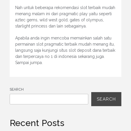
Nah untuk beberapa rekomendasi slot terbaik mudah
menang malam ini dari pragmatic play yaitu seperti
aztec gems, wild west gold, gates of olympus,
starlight princess dan lain sebagainya.
Apabila anda ingin mencoba memainkan salah satu
permainan slot pragmatic terbaik mudah menang itu,
langsung saja kunjungi situs slot deposit dana terbaik
dan terpercaya no 1 di indonesia sekarang juga.
Sampai jumpa.
SEARCH
SEARCH
Recent Posts