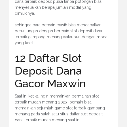
dana terbaik deposit pulsa tanpa potongan bisa
menyesuaikan berapa jumlah modal yang
dimilikinya,
sehingga para pemain masih bisa mendapatkan
peruntungan dengan bermain slot deposit dana
terbaik gampang menang walaupun dengan modal
yang kecil.
12 Daftar Slot
Deposit Dana
Gacor Maxwin
Saat ini ketika ingin memainkan permainan slot
terbaik mudah menang 2023, pemain bisa
memainkan sejumlah game slot terbaik gampang
menang pada salah satu situs daftar slot deposit
dana terbaik mudah menang saat ini.