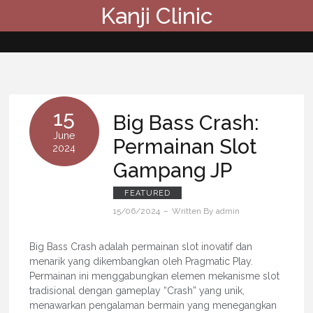
Skip
Kanji Clinic
to
content
15
Big Bass Crash:
June
Permainan Slot
2024
Gampang JP
FEATURED
15/06/2024
Written By
admin
Big Bass Crash adalah permainan slot inovatif dan
menarik yang dikembangkan oleh Pragmatic Play.
Permainan ini menggabungkan elemen mekanisme slot
tradisional dengan gameplay “Crash” yang unik,
menawarkan pengalaman bermain yang menegangkan