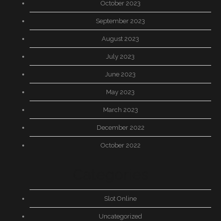
October 2023
September 2023
August 2023
July 2023
June 2023
May 2023
March 2023
December 2022
October 2022
Categories
Slot Online
Uncategorized