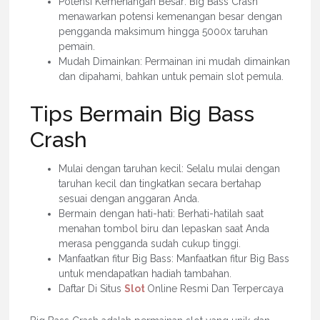
Potensi Kemenangan Besar: Big Bass Crash
menawarkan potensi kemenangan besar dengan
pengganda maksimum hingga 5000x taruhan
pemain.
Mudah Dimainkan: Permainan ini mudah dimainkan
dan dipahami, bahkan untuk pemain slot pemula.
Tips Bermain Big Bass
Crash
Mulai dengan taruhan kecil: Selalu mulai dengan
taruhan kecil dan tingkatkan secara bertahap
sesuai dengan anggaran Anda.
Bermain dengan hati-hati: Berhati-hatilah saat
menahan tombol biru dan lepaskan saat Anda
merasa pengganda sudah cukup tinggi.
Manfaatkan fitur Big Bass: Manfaatkan fitur Big Bass
untuk mendapatkan hadiah tambahan.
Daftar Di Situs
Slot
Online Resmi Dan Terpercaya