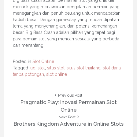
Big Bass Crash adalah permainan slot yang unik dan
menarik yang menawarkan pengalaman bermain yang
menegangkan dan penuh peluang untuk mendapatkan
hadiah besar. Dengan gameplay yang mudah dipahami,
tema yang menyenangkan, dan potensi kemenangan
besar, Big Bass Crash adalah pilihan yang tepat bagi
para pemain slot yang mencari sesuatu yang berbeda
dan menantang.
Posted in
Slot Online
Tagged
judi slot
,
situs slot
,
situs slot thailand
,
slot dana
tanpa potongan
,
slot online
Post
Previous
Previous Post
Post:
Pragmatic Play: Inovasi Permainan Slot
navigation
Online
Next
Next Post
Post:
Brothers Kingdom Adventure in Online Slots