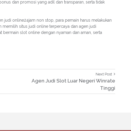
bonus dan promosi yang adil dan transparan, serta tidak
gen judi online24jam non stop, para pemain harus melakukan
 memilih situs judi online terpercaya dan agen judi
at bermain slot online dengan nyaman dan aman, serta
Next
Next Post
Post:
Agen Judi Slot Luar Negeri Winrate
Tinggi