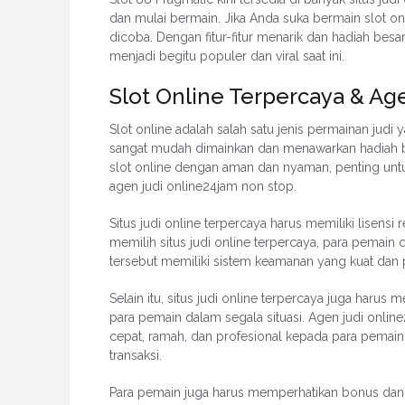
dan mulai bermain. Jika Anda suka bermain slot onl
dicoba. Dengan fitur-fitur menarik dan hadiah besa
menjadi begitu populer dan viral saat ini.
Slot Online Terpercaya & Ag
Slot online adalah salah satu jenis permainan judi
sangat mudah dimainkan dan menawarkan hadiah b
slot online dengan aman dan nyaman, penting untuk
agen judi online24jam non stop.
Situs judi online terpercaya harus memiliki lisens
memilih situs judi online terpercaya, para pemai
tersebut memiliki sistem keamanan yang kuat dan p
Selain itu, situs judi online terpercaya juga haru
para pemain dalam segala situasi. Agen judi onli
cepat, ramah, dan profesional kepada para pemain
transaksi.
Para pemain juga harus memperhatikan bonus dan p