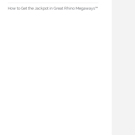
How to Get the Jackpot in Great Rhino Megaways™