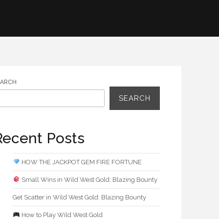
EARCH
SEARCH
Recent Posts
HOW THE JACKPOT GEM FIRE FORTUNE
Small Wins in Wild West Gold: Blazing Bounty
Get Scatter in Wild West Gold: Blazing Bounty
How to Play Wild West Gold