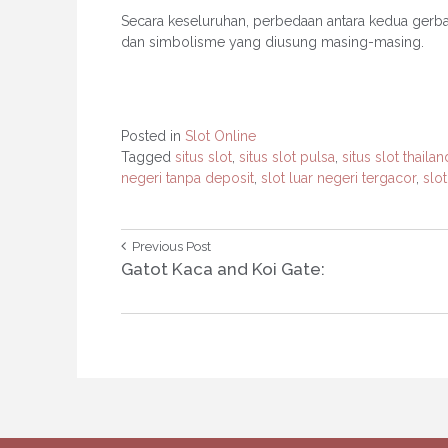
Secara keseluruhan, perbedaan antara kedua gerbang
dan simbolisme yang diusung masing-masing.
Posted in
Slot Online
Tagged
situs slot
,
situs slot pulsa
,
situs slot thailan
negeri tanpa deposit
,
slot luar negeri tergacor
,
slot
Post
Previous
Previous Post
Post:
Gatot Kaca and Koi Gate:
navigation