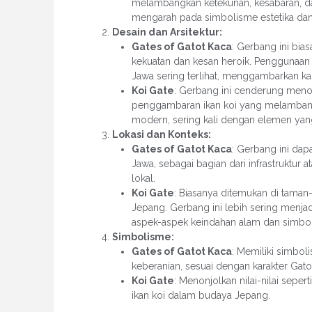
melambangkan ketekunan, kesabaran, dan
mengarah pada simbolisme estetika da
Desain dan Arsitektur:
Gates of Gatot Kaca
: Gerbang ini bi
kekuatan dan kesan heroik. Penggunaan u
Jawa sering terlihat, menggambarkan kar
Koi Gate
: Gerbang ini cenderung men
penggambaran ikan koi yang melambangk
modern, sering kali dengan elemen ya
Lokasi dan Konteks:
Gates of Gatot Kaca
: Gerbang ini dap
Jawa, sebagai bagian dari infrastruktu
lokal.
Koi Gate
: Biasanya ditemukan di tama
Jepang. Gerbang ini lebih sering menj
aspek-aspek keindahan alam dan simbo
Simbolisme:
Gates of Gatot Kaca
: Memiliki simbol
keberanian, sesuai dengan karakter Gat
Koi Gate
: Menonjolkan nilai-nilai sepe
ikan koi dalam budaya Jepang.