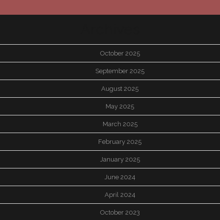
Archives
October 2025
September 2025
August 2025
May 2025
March 2025
February 2025
January 2025
June 2024
April 2024
October 2023