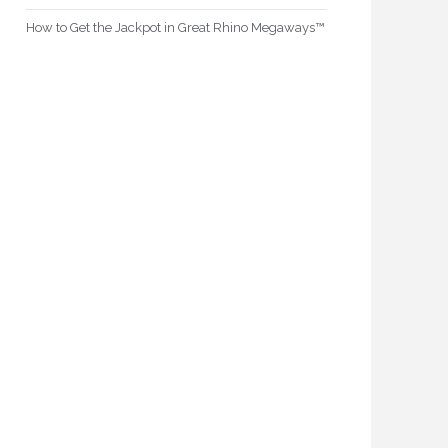
How to Get the Jackpot in Great Rhino Megaways™