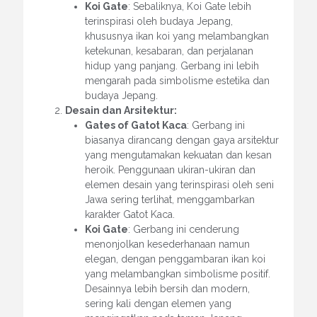
Koi Gate
: Sebaliknya, Koi Gate lebih
terinspirasi oleh budaya Jepang,
khususnya ikan koi yang melambangkan
ketekunan, kesabaran, dan perjalanan
hidup yang panjang. Gerbang ini lebih
mengarah pada simbolisme estetika dan
budaya Jepang.
Desain dan Arsitektur:
Gates of Gatot Kaca
: Gerbang ini
biasanya dirancang dengan gaya arsitektur
yang mengutamakan kekuatan dan kesan
heroik. Penggunaan ukiran-ukiran dan
elemen desain yang terinspirasi oleh seni
Jawa sering terlihat, menggambarkan
karakter Gatot Kaca.
Koi Gate
: Gerbang ini cenderung
menonjolkan kesederhanaan namun
elegan, dengan penggambaran ikan koi
yang melambangkan simbolisme positif.
Desainnya lebih bersih dan modern,
sering kali dengan elemen yang