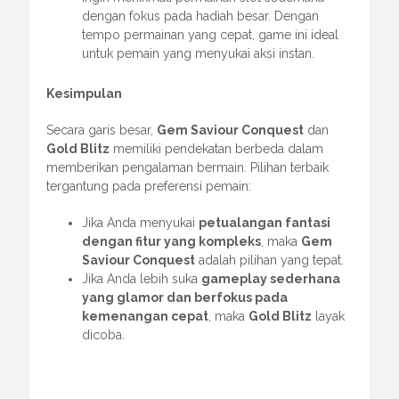
dengan fokus pada hadiah besar. Dengan
tempo permainan yang cepat, game ini ideal
untuk pemain yang menyukai aksi instan.
Kesimpulan
Secara garis besar,
Gem Saviour Conquest
dan
Gold Blitz
memiliki pendekatan berbeda dalam
memberikan pengalaman bermain. Pilihan terbaik
tergantung pada preferensi pemain:
Jika Anda menyukai
petualangan fantasi
dengan fitur yang kompleks
, maka
Gem
Saviour Conquest
adalah pilihan yang tepat.
Jika Anda lebih suka
gameplay sederhana
yang glamor dan berfokus pada
kemenangan cepat
, maka
Gold Blitz
layak
dicoba.