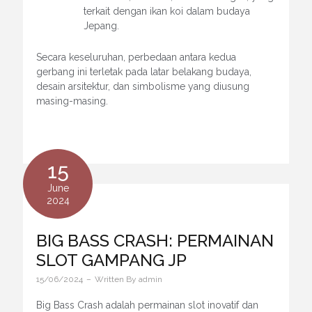
terkait dengan ikan koi dalam budaya
Jepang.
Secara keseluruhan, perbedaan antara kedua
gerbang ini terletak pada latar belakang budaya,
desain arsitektur, dan simbolisme yang diusung
masing-masing.
15
June
2024
BIG BASS CRASH: PERMAINAN
SLOT GAMPANG JP
15/06/2024
Written By
admin
Big Bass Crash adalah permainan slot inovatif dan