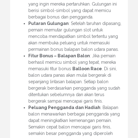
yang ingin mereka pertaruhkan. Gulungan ini
berisi simbol-simbol yang dapat memicu
berbagai bonus dan pengganda.
Putaran Gulungan
: Setelah taruhan dipasang,
pemain memutar gulungan slot untuk
mencoba mendapatkan simbol tertentu yang
akan membuka peluang untuk memasuki
permainan bonus balapan balon udara panas.
Fitur Bonus – Balapan Balon
: Jika pemain
berhasil memicu simbol yang tepat, mereka
memasuki fitur bonus
Balloon Race
. Di sini,
balon udara panas akan mulai bergerak di
sepanjang lintasan balapan. Setiap balon
bergerak berdasarkan pengganda yang sudah
ditentukan sebelumnya dan akan terus
bergerak sampai mencapai garis finis.
Peluang Pengganda dan Hadiah
: Balapan
balon menawarkan berbagai pengganda yang
dapat meningkatkan kemenangan pemain.
Semakin cepat balon mencapai garis finis,
semakin besar pengganda yang diperoleh