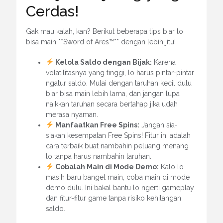
Cerdas!
Gak mau kalah, kan? Berikut beberapa tips biar lo
bisa main **Sword of Ares™** dengan lebih jitu!
Kelola Saldo dengan Bijak:
Karena
volatilitasnya yang tinggi, lo harus pintar-pintar
ngatur saldo. Mulai dengan taruhan kecil dulu
biar bisa main lebih lama, dan jangan lupa
naikkan taruhan secara bertahap jika udah
merasa nyaman.
Manfaatkan Free Spins:
Jangan sia-
siakan kesempatan Free Spins! Fitur ini adalah
cara terbaik buat nambahin peluang menang
lo tanpa harus nambahin taruhan.
Cobalah Main di Mode Demo:
Kalo lo
masih baru banget main, coba main di mode
demo dulu. Ini bakal bantu lo ngerti gameplay
dan fitur-fitur game tanpa risiko kehilangan
saldo.