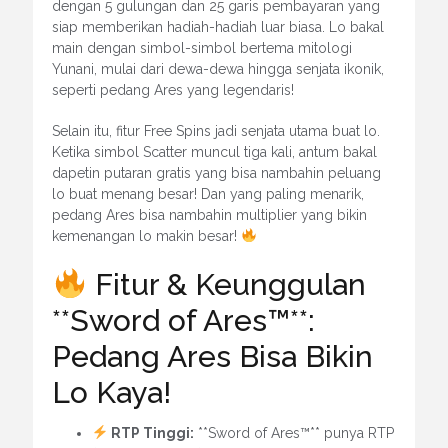
dengan 5 gulungan dan 25 garis pembayaran yang
siap memberikan hadiah-hadiah luar biasa. Lo bakal
main dengan simbol-simbol bertema mitologi
Yunani, mulai dari dewa-dewa hingga senjata ikonik,
seperti pedang Ares yang legendaris!
Selain itu, fitur Free Spins jadi senjata utama buat lo.
Ketika simbol Scatter muncul tiga kali, antum bakal
dapetin putaran gratis yang bisa nambahin peluang
lo buat menang besar! Dan yang paling menarik,
pedang Ares bisa nambahin multiplier yang bikin
kemenangan lo makin besar!
Fitur & Keunggulan
**Sword of Ares™**:
Pedang Ares Bisa Bikin
Lo Kaya!
RTP Tinggi:
**Sword of Ares™** punya RTP