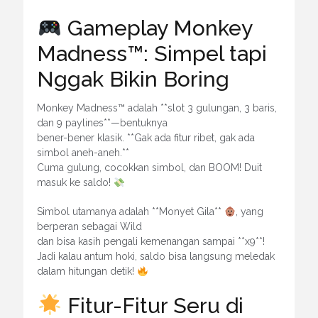
Gameplay Monkey
Madness™: Simpel tapi
Nggak Bikin Boring
Monkey Madness™ adalah **slot 3 gulungan, 3 baris,
dan 9 paylines**—bentuknya
bener-bener klasik. **Gak ada fitur ribet, gak ada
simbol aneh-aneh.**
Cuma gulung, cocokkan simbol, dan BOOM! Duit
masuk ke saldo!
Simbol utamanya adalah **Monyet Gila**
, yang
berperan sebagai Wild
dan bisa kasih pengali kemenangan sampai **x9**!
Jadi kalau antum hoki, saldo bisa langsung meledak
dalam hitungan detik!
Fitur-Fitur Seru di