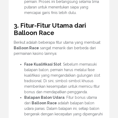
pemain. Proses ini berlangsung selama lima
putaran untuk menentukan siapa yang
mencapai garis finis lebih dulu.
3. Fitur-Fitur Utama dari
Balloon Race
Berikut adalah beberapa fitur utama yang membuat
Balloon Race
sangat menarik dan berbeda dari
permainan kasino lainnya:
Fase Kualifikasi Slot
: Sebelum memasuki
balapan balon, pemain harus melalui fase
kualifikasi yang mengandalkan gulungan slot
tradisional. Di sini, simbol-simbol khusus
memberikan kesempatan untuk memicu fitur
bonus dan mendapatkan pengganda.
Balapan Balon Udara
: Fitur bonus utama
dari
Balloon Race
adalah balapan balon
udara panas. Dalam balapan ini, setiap balon
bergerak dengan kecepatan yang dipengaruhi