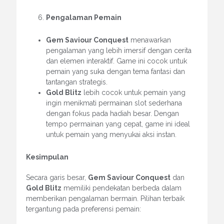
Pengalaman Pemain
Gem Saviour Conquest
menawarkan
pengalaman yang lebih imersif dengan cerita
dan elemen interaktif. Game ini cocok untuk
pemain yang suka dengan tema fantasi dan
tantangan strategis.
Gold Blitz
lebih cocok untuk pemain yang
ingin menikmati permainan slot sederhana
dengan fokus pada hadiah besar. Dengan
tempo permainan yang cepat, game ini ideal
untuk pemain yang menyukai aksi instan.
Kesimpulan
Secara garis besar,
Gem Saviour Conquest
dan
Gold Blitz
memiliki pendekatan berbeda dalam
memberikan pengalaman bermain. Pilihan terbaik
tergantung pada preferensi pemain: