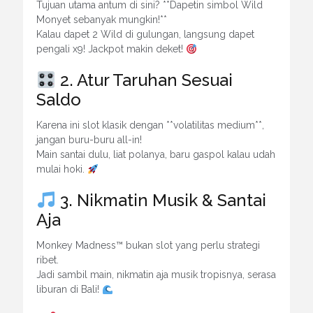
Tujuan utama antum di sini? **Dapetin simbol Wild
Monyet sebanyak mungkin!**
Kalau dapet 2 Wild di gulungan, langsung dapet
pengali x9! Jackpot makin deket!
2. Atur Taruhan Sesuai
Saldo
Karena ini slot klasik dengan **volatilitas medium**,
jangan buru-buru all-in!
Main santai dulu, liat polanya, baru gaspol kalau udah
mulai hoki.
3. Nikmatin Musik & Santai
Aja
Monkey Madness™ bukan slot yang perlu strategi
ribet.
Jadi sambil main, nikmatin aja musik tropisnya, serasa
liburan di Bali!