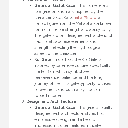
Gates of Gatot Kaca
: This name refers
to a gate or landmark inspired by the
character Gatot Kaca
haha178 pro
, a
heroic figure from the Mahabharata known
for his immense strength and ability to fly.
The gate is often designed with a blend of
traditional Javanese elements and
strength, reflecting the mythological
aspect of the character.
Koi Gate
: In contrast, the Koi Gate is
inspired by Japanese culture, specifically
the koi fish, which symbolizes
perseverance, patience, and the long
journey of life. This gate typically focuses
on aesthetic and cultural symbolism
rooted in Japan.
Design and Architecture:
Gates of Gatot Kaca
: This gate is usually
designed with architectural styles that
emphasize strength and a heroic
impression. It often features intricate