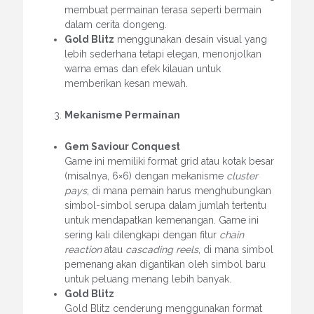
membuat permainan terasa seperti bermain
dalam cerita dongeng.
Gold Blitz
menggunakan desain visual yang
lebih sederhana tetapi elegan, menonjolkan
warna emas dan efek kilauan untuk
memberikan kesan mewah.
Mekanisme Permainan
Gem Saviour Conquest
Game ini memiliki format grid atau kotak besar
(misalnya, 6×6) dengan mekanisme
cluster
pays
, di mana pemain harus menghubungkan
simbol-simbol serupa dalam jumlah tertentu
untuk mendapatkan kemenangan. Game ini
sering kali dilengkapi dengan fitur
chain
reaction
atau
cascading reels
, di mana simbol
pemenang akan digantikan oleh simbol baru
untuk peluang menang lebih banyak.
Gold Blitz
Gold Blitz cenderung menggunakan format