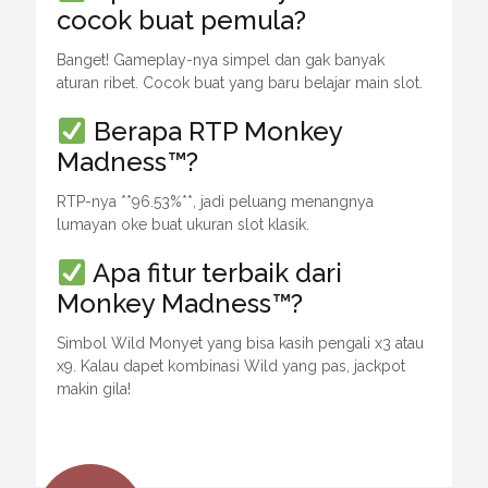
cocok buat pemula?
Banget! Gameplay-nya simpel dan gak banyak
aturan ribet. Cocok buat yang baru belajar main slot.
Berapa RTP Monkey
Madness™?
RTP-nya **96.53%**, jadi peluang menangnya
lumayan oke buat ukuran slot klasik.
Apa fitur terbaik dari
Monkey Madness™?
Simbol Wild Monyet yang bisa kasih pengali x3 atau
x9. Kalau dapet kombinasi Wild yang pas, jackpot
makin gila!