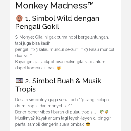
Monkey Madness™
1. Simbol Wild dengan
Pengali Gokil
Si Monyet Gila ini gak cuma hobi bergelantungan,
tapi juga bisa kasih
pengali **x3 kalau muncul sekali**, **x9 kalau muncul
dua kali**.
Bayangin aja, jackpot bisa makin gila kalo antum
dapet kombinasi pas!
2. Simbol Buah & Musik
Tropis
Desain simbolnya juga seru—ada **pisang, kelapa,
drum tropis, dan monyet liar**.
Bener-bener vibes liburan di pulau tropis, Ji!
Musiknya? Kayak antum lagi leyeh-leyeh di pinggir
pantai sambil dengerin suara ombak.