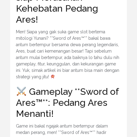
Kehebatan Pedang
Ares!
Men! Siapa yang gak suka game slot bertema
mitologi Yunani? **Sword of Ares™** bakal bawa
antum bertempur bersama dewa perang legendaris,
Ares, buat cari kemenangan besar! Tapi sebelum
antum mulai bertempur, ada baiknya lo tahu dulu nih
gameplay, fitur, keunggulan, dan kekurangan game
ini. Yuk, simak artikel ini biar antum bisa main dengan
strategi yang jitu!
Gameplay **Sword of
Ares™**: Pedang Ares
Menanti!
Game ini bakal ngajak antum bertempur dalam
medan perang, men! **Sword of Ares™** hadir