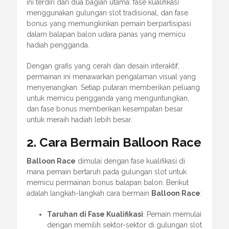
ini terdiri dari dua bagian utama: fase kualifikasi
menggunakan gulungan slot tradisional, dan fase
bonus yang memungkinkan pemain berpartisipasi
dalam balapan balon udara panas yang memicu
hadiah pengganda.
Dengan grafis yang cerah dan desain interaktif,
permainan ini menawarkan pengalaman visual yang
menyenangkan. Setiap putaran memberikan peluang
untuk memicu pengganda yang menguntungkan,
dan fase bonus memberikan kesempatan besar
untuk meraih hadiah lebih besar.
2. Cara Bermain Balloon Race
Balloon Race
dimulai dengan fase kualifikasi di
mana pemain bertaruh pada gulungan slot untuk
memicu permainan bonus balapan balon. Berikut
adalah langkah-langkah cara bermain
Balloon Race
:
Taruhan di Fase Kualifikasi
: Pemain memulai
dengan memilih sektor-sektor di gulungan slot