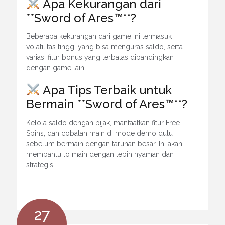
Apa Kekurangan dari
**Sword of Ares™**?
Beberapa kekurangan dari game ini termasuk
volatilitas tinggi yang bisa menguras saldo, serta
variasi fitur bonus yang terbatas dibandingkan
dengan game lain.
Apa Tips Terbaik untuk
Bermain **Sword of Ares™**?
Kelola saldo dengan bijak, manfaatkan fitur Free
Spins, dan cobalah main di mode demo dulu
sebelum bermain dengan taruhan besar. Ini akan
membantu lo main dengan lebih nyaman dan
strategis!
27