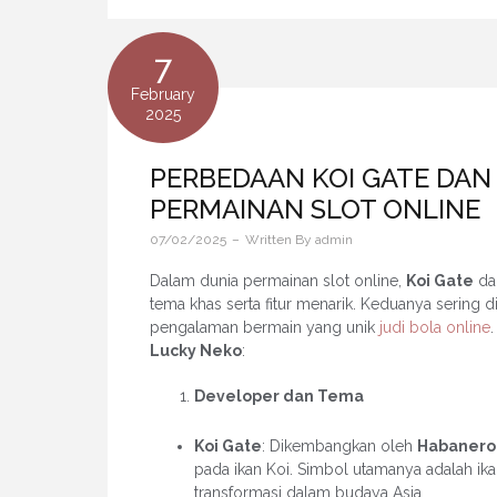
7
February
2025
PERBEDAAN KOI GATE DAN
PERMAINAN SLOT ONLINE
07/02/2025
Written By
admin
Dalam dunia permainan slot online,
Koi Gate
da
tema khas serta fitur menarik. Keduanya sering 
pengalaman bermain yang unik
judi bola online
Lucky Neko
:
Developer dan Tema
Koi Gate
: Dikembangkan oleh
Habanero
pada ikan Koi. Simbol utamanya adalah i
transformasi dalam budaya Asia.