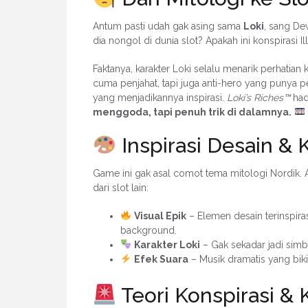
Antum pasti udah gak asing sama
Loki
, sang Dew
dia nongol di dunia slot? Apakah ini konspirasi 
Faktanya, karakter Loki selalu menarik perhatian k
cuma penjahat, tapi juga anti-hero yang punya p
yang menjadikannya inspirasi.
Loki’s Riches™
had
menggoda, tapi penuh trik di dalamnya.
Inspirasi Desain &
Game ini gak asal comot tema mitologi Nordik. 
dari slot lain:
Visual Epik
– Elemen desain terinspiras
background.
Karakter Loki
– Gak sekadar jadi simbol
Efek Suara
– Musik dramatis yang biki
Teori Konspirasi & 