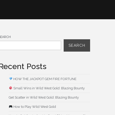
SEARCH
SEARCH
Recent Posts
HOW THE JACKPOT GEM FIRE FORTUNE
Small Wins in Wild West Gold: Blazing Bounty
Get Scatter in Wild West Gold: Blazing Bounty
How to Play Wild West Gold