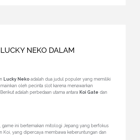
 LUCKY NEKO DALAM
n
Lucky Neko
adalah dua judul populer yang memiliki
dimainkan oleh pecinta slot karena menawarkan
. Berikut adalah perbedaan utama antara
Koi Gate
dan
, game ini bertemakan mitologi Jepang yang berfokus
kan Koi, yang dipercaya membawa keberuntungan dan