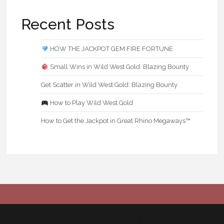
Recent Posts
HOW THE JACKPOT GEM FIRE FORTUNE
Small Wins in Wild West Gold: Blazing Bounty
Get Scatter in Wild West Gold: Blazing Bounty
How to Play Wild West Gold
How to Get the Jackpot in Great Rhino Megaways™
Archives