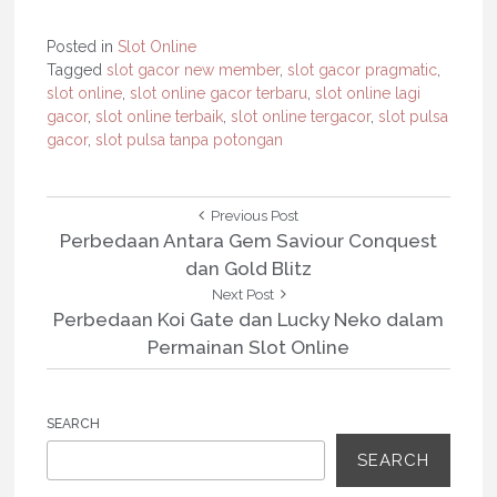
Posted in
Slot Online
Tagged
slot gacor new member
,
slot gacor pragmatic
,
slot online
,
slot online gacor terbaru
,
slot online lagi
gacor
,
slot online terbaik
,
slot online tergacor
,
slot pulsa
gacor
,
slot pulsa tanpa potongan
Post
Previous
Previous Post
Post:
Perbedaan Antara Gem Saviour Conquest
navigation
dan Gold Blitz
Next
Next Post
Post:
Perbedaan Koi Gate dan Lucky Neko dalam
Permainan Slot Online
SEARCH
SEARCH