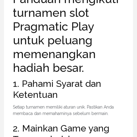
turnamen slot
Pragmatic Play
untuk peluang
memenangkan
hadiah besar.
1. Pahami Syarat dan
Ketentuan
Setiap turnamen memiliki aturan unik. Pastikan Anda
membaca dan memahaminya sebelum bermain.
2. Mainkan Game yang