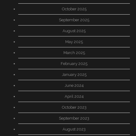
October 2025
September 2025
August 2025
May 2025
March 2025
February 2025
January 2025
June 2024
April 2024
October 2023
September 2023
August 2023