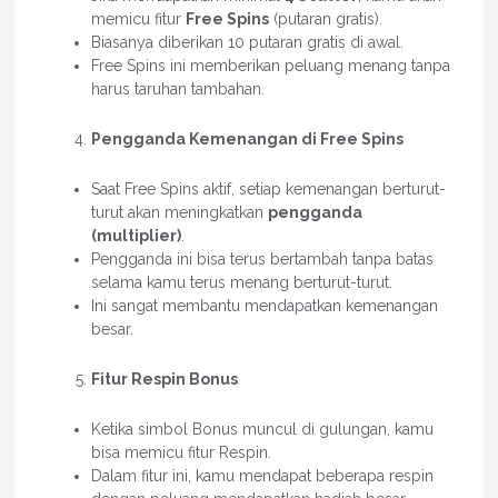
memicu fitur
Free Spins
(putaran gratis).
Biasanya diberikan 10 putaran gratis di awal.
Free Spins ini memberikan peluang menang tanpa
harus taruhan tambahan.
Pengganda Kemenangan di Free Spins
Saat Free Spins aktif, setiap kemenangan berturut-
turut akan meningkatkan
pengganda
(multiplier)
.
Pengganda ini bisa terus bertambah tanpa batas
selama kamu terus menang berturut-turut.
Ini sangat membantu mendapatkan kemenangan
besar.
Fitur Respin Bonus
Ketika simbol Bonus muncul di gulungan, kamu
bisa memicu fitur Respin.
Dalam fitur ini, kamu mendapat beberapa respin