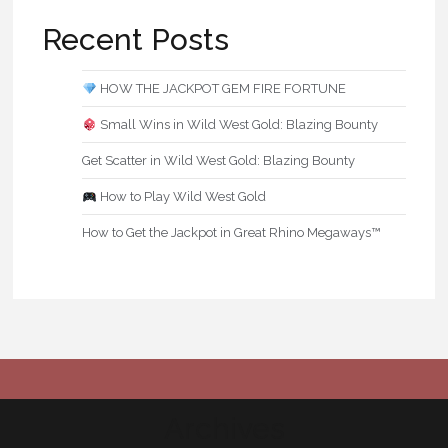
Recent Posts
HOW THE JACKPOT GEM FIRE FORTUNE
Small Wins in Wild West Gold: Blazing Bounty
Get Scatter in Wild West Gold: Blazing Bounty
How to Play Wild West Gold
How to Get the Jackpot in Great Rhino Megaways™
Archives