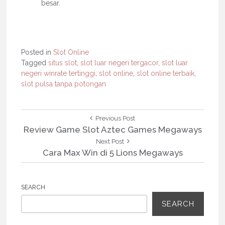
besar.
Posted in
Slot Online
Tagged
situs slot
,
slot luar negeri tergacor
,
slot luar
negeri winrate tertinggi
,
slot online
,
slot online terbaik
,
slot pulsa tanpa potongan
Post
Previous
Previous Post
Post:
Review Game Slot Aztec Games Megaways
navigation
Next
Next Post
Post:
Cara Max Win di 5 Lions Megaways
SEARCH
SEARCH